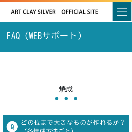
FAQ（WEBサポート）
焼成
どの位まで大きなものが作れるか？
Q
（各焼成方法ごと）