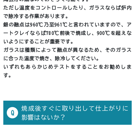
ただし温度をコントロールしたり、ガラスならば炉内
で除冷する作業があります。
銀の融点は960℃乃至961℃と言われていますので、ア
ートクレイならば780℃前後で焼成し、900℃を超えな
いようにすることが重要です。
ガラスは種類によって融点が異なるため、そのガラス
に合った温度で焼き、除冷してください。
いずれもあらかじめテストをすることをお勧めしま
す。
焼成後すぐに取り出して仕上がりに
Q
影響はないか？