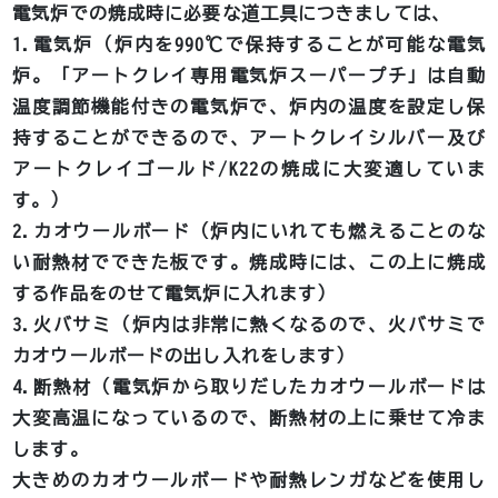
電気炉での焼成時に必要な道工具につきましては、
1.電気炉（炉内を990℃で保持することが可能な電気
炉。「アートクレイ専用電気炉スーパープチ」は自動
温度調節機能付きの電気炉で、炉内の温度を設定し保
持することができるので、アートクレイシルバー及び
アートクレイゴールド/K22の焼成に大変適していま
す。）
2.カオウールボード（炉内にいれても燃えることのな
い耐熱材でできた板です。焼成時には、この上に焼成
する作品をのせて電気炉に入れます）
3.火バサミ（炉内は非常に熱くなるので、火バサミで
カオウールボードの出し入れをします）
4.断熱材（電気炉から取りだしたカオウールボードは
大変高温になっているので、断熱材の上に乗せて冷ま
します。
大きめのカオウールボードや耐熱レンガなどを使用し