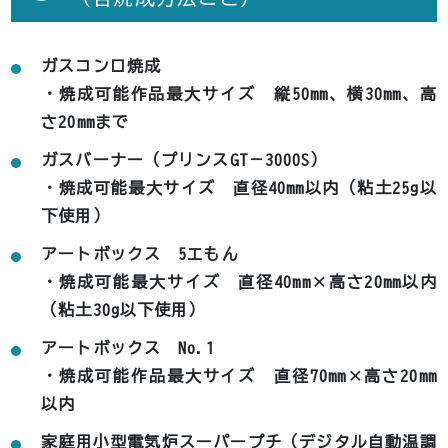
ガスコンロ焼成
・焼成可能作品最大サイズ 縦50mm、横30mm、高
さ20mmまで
ガスバーナー（プリンスGT－3000S）
・焼成可能最大サイズ 直径40mm以内（粘土25g以
下使用）
アートボックス 5エもん
・焼成可能最大サイズ 直径40mm×高さ20mm以内
（粘土30g以下使用）
アートボックス No.1
・焼成可能作品最大サイズ 直径70mm×高さ20mm
以内
家庭用小型電気炉スーパープチ（デジタル自動温調