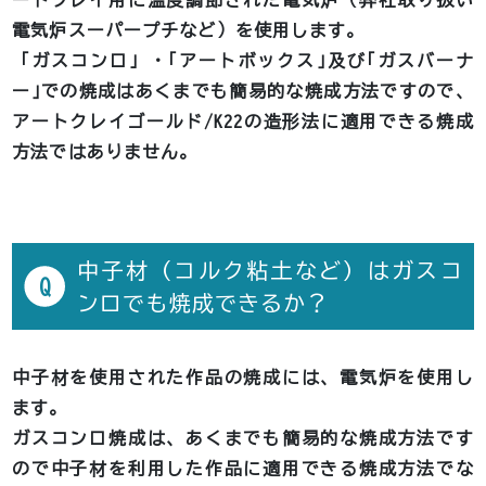
ートクレイ用に温度調節された電気炉（弊社取り扱い
電気炉スーパープチなど）を使用します。
「ガスコンロ」・｢アートボックス｣及び｢ガスバーナ
ー｣での焼成はあくまでも簡易的な焼成方法ですので、
アートクレイゴールド/K22の造形法に適用できる焼成
方法ではありません。
中子材（コルク粘土など）はガスコ
Q
ンロでも焼成できるか？
中子材を使用された作品の焼成には、電気炉を使用し
ます。
ガスコンロ焼成は、あくまでも簡易的な焼成方法です
ので中子材を利用した作品に適用できる焼成方法でな