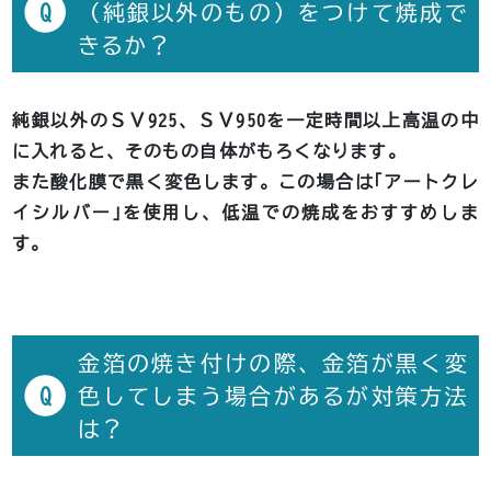
Q
（純銀以外のもの）をつけて焼成で
きるか？
純銀以外のＳＶ925、ＳＶ950を一定時間以上高温の中
に入れると、そのもの自体がもろくなります。
また酸化膜で黒く変色します。この場合は｢アートクレ
イシルバー｣を使用し、低温での焼成をおすすめしま
す。
金箔の焼き付けの際、金箔が黒く変
Q
色してしまう場合があるが対策方法
は？