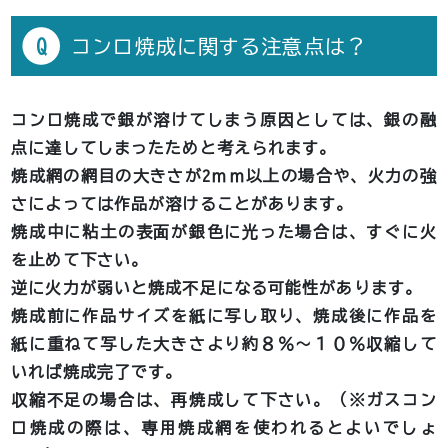
Q
コンロ焼成に関する注意点は？
コンロ焼成で銀が溶けてしまう原因としては、銀の融
点に達してしまったためと考えられます。
焼成網の網目の大きさが2ｍｍ以上の場合や、火力の強
さによっては作品が溶けることがあります。
焼成中に粘土の表面が銀色に光った場合は、すぐに火
を止めて下さい。
逆に火力が弱いと焼成不足になる可能性があります。
焼成前に作品サイズを紙に写し取り、焼成後に作品を
紙に重ねて写した大きさより約８％～１０％収縮して
いれば焼成完了です。
収縮不足の場合は、再焼成して下さい。（※ガスコン
ロ焼成の際は、専用焼成網を使われるとよいでしょ