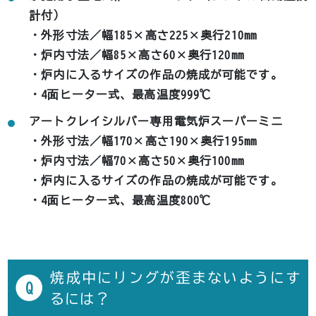
計付）
・外形寸法／幅185×高さ225×奥行210mm
・炉内寸法／幅85×高さ60×奥行120mm
・炉内に入るサイズの作品の焼成が可能です。
・4面ヒーター式、最高温度999℃
アートクレイシルバー専用電気炉スーパーミニ
・外形寸法／幅170×高さ190×奥行195mm
・炉内寸法／幅70×高さ50×奥行100mm
・炉内に入るサイズの作品の焼成が可能です。
・4面ヒーター式、最高温度800℃
焼成中にリングが歪まないようにす
Q
るには？