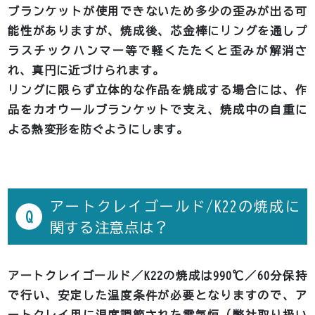
ブランケットが使用できないため多少の歪みが出る可
能性がありますが、焼成後、芯金棒にリングを通しプ
ラスチックハンマー等で軽くたたくと歪みが解消さ
れ、真円に近づけられます。
リングに限らず立体的な作品を焼成する場合には、作
品をカオウールブランケットで支え、焼成中の自重に
よる熱変形を防ぐようにします。
アートクレイゴールド/K22の焼成に
Q
関する注意点は？
アートクレイゴールド／K22の焼成は990℃／60分保持
で行い、安定した温度条件が必要となりますので、ア