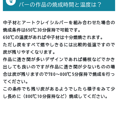
Q
バーの作品の焼成時間と温度は？
中子材とアートクレイシルバーを組み合わせた場合の
焼成条件は650℃30分保持で可能です。
650℃の温度があれば中子材は十分燃焼されます。
ただし炭をすべて燃やしきるには比較的低温ですので
炭が残りやすくなります。
作品に透き間が多いデザインであれば楊枝などでかき
出しても良いのですが作品に透き間が少ないものの場
合は炭が残りますので780～800℃5分保持で焼成を行っ
てください。
この条件でも残り炭があるようでしたら様子をみて少
し長めに（800℃10分保持など）焼成してください。