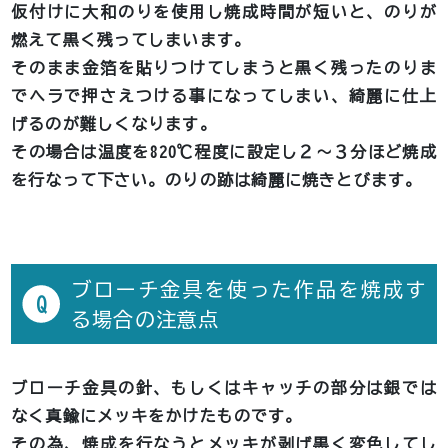
仮付けに大和のりを使用し焼成時間が短いと、のりが
燃えて黒く残ってしまいます。
そのまま金箔を貼りつけてしまうと黒く残ったのりま
でヘラで押さえつける事になってしまい、綺麗に仕上
げるのが難しくなります。
その場合は温度を820℃程度に設定し２～３分ほど焼成
を行なって下さい。のりの跡は綺麗に焼きとびます。
ブローチ金具を使った作品を焼成す
Q
る場合の注意点
ブローチ金具の針、もしくはキャッチの部分は銀では
なく真鍮にメッキをかけたものです。
その為、焼成を行なうとメッキが剥げ黒く変色してし