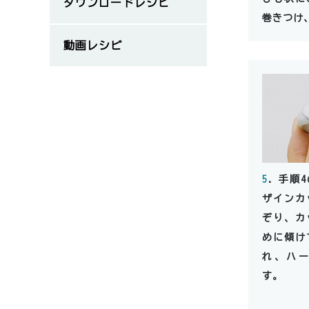
ダウンロードレシピ
巻きつけ
動画レシピ
5
．手順
ザインカ
ぞり、カ
めに傾け
れ、ハ
す。