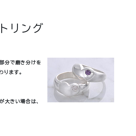
トリング
部分で磨き分けを
わります。
ズが大きい場合は、