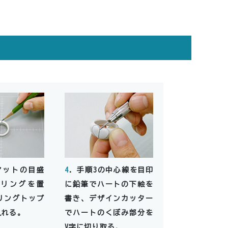
マットの目盛
4
．手順3の中心線を目印
リングを置
に鉛筆でハートの下絵を
リングトップ
書き、デザインカッター
入れる。
でハートのくぼみ部分を
V字に切り取る。