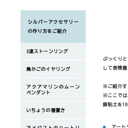
シルバーアクセサリー
の作り方をご紹介
3連ストーンリング
ぷっくりと
して表情豊
鳥かごのイヤリング
※ご紹介す
アクアマリンのムーン
ペンダント
※ここでは
銀粘土を1
いちょうの箸置き
アート