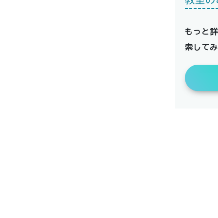
もっと
索して